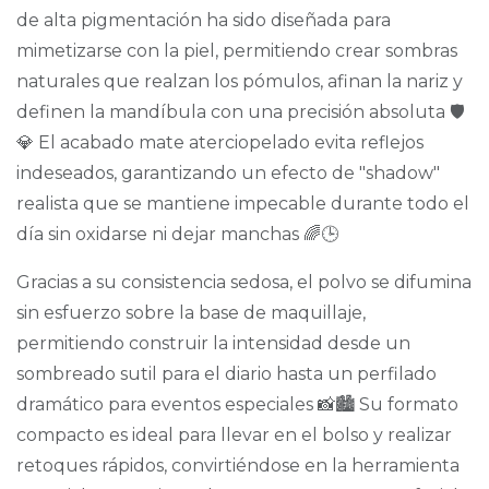
de alta pigmentación ha sido diseñada para
mimetizarse con la piel, permitiendo crear sombras
naturales que realzan los pómulos, afinan la nariz y
definen la mandíbula con una precisión absoluta 🛡️
💎 El acabado mate aterciopelado evita reflejos
indeseados, garantizando un efecto de "shadow"
realista que se mantiene impecable durante todo el
día sin oxidarse ni dejar manchas 🌈🕒
Gracias a su consistencia sedosa, el polvo se difumina
sin esfuerzo sobre la base de maquillaje,
permitiendo construir la intensidad desde un
sombreado sutil para el diario hasta un perfilado
dramático para eventos especiales 📸🏙️ Su formato
compacto es ideal para llevar en el bolso y realizar
retoques rápidos, convirtiéndose en la herramienta