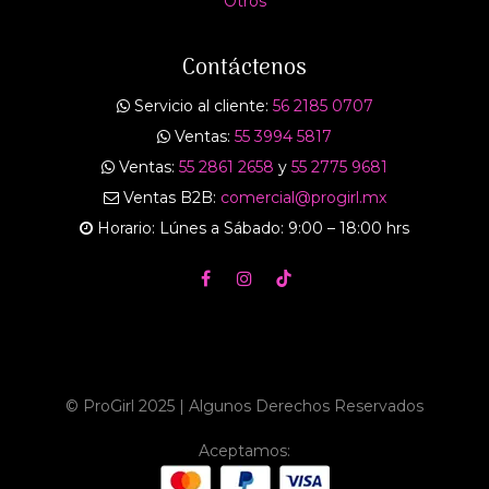
Otros
Contáctenos
Servicio al cliente:
56 2185 0707
Ventas:
55 3994 5817
Ventas:
55 2861 2658
y
55 2775 9681
Ventas B2B:
comercial@progirl.mx
Horario: Lúnes a Sábado: 9:00 – 18:00 hrs
© ProGirl 2025 | Algunos Derechos Reservados
Aceptamos: