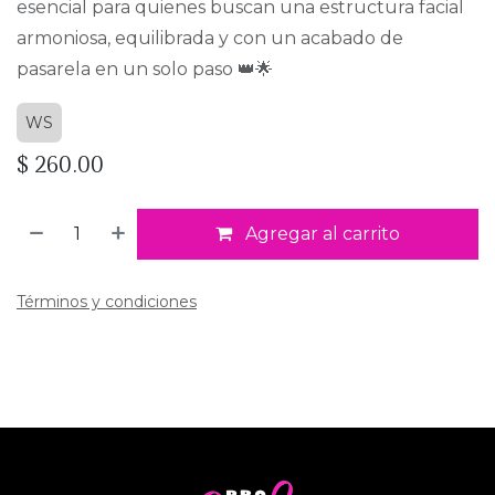
esencial para quienes buscan una estructura facial
armoniosa, equilibrada y con un acabado de
pasarela en un solo paso 👑🌟
WS
$
260.00
Agregar al carrito
Términos y condiciones