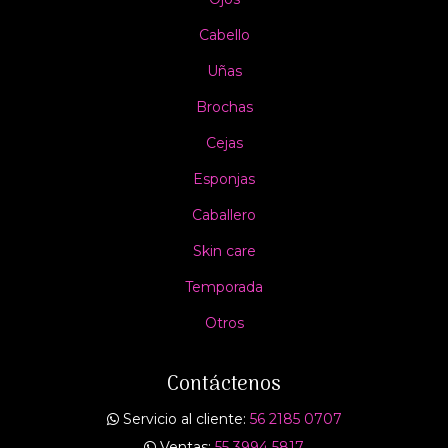
Cabello
Uñas
Brochas
Cejas
Esponjas
Caballero
Skin care
Temporada
Otros
Contáctenos
Servicio al cliente:
56 2185 0707
Ventas:
55 3994 5817