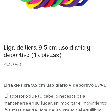
Liga de licra 9.5 cm uso diario y
deportivo (12 piezas)
ACC-040
Liga de licra 9.5 cm uso diario y deportivo
🏃‍♀️💖✨
¡El accesorio que tu cabello necesita para
mantenerse en su lugar, sin importar el movimiento!
😍 Estas
ligas de licra de 9.5 cm
son el equilibrio