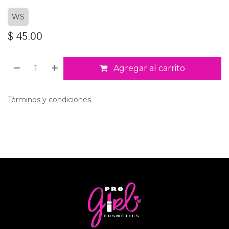
WS
$
45.00
Agregar al carrito
Términos y condiciones