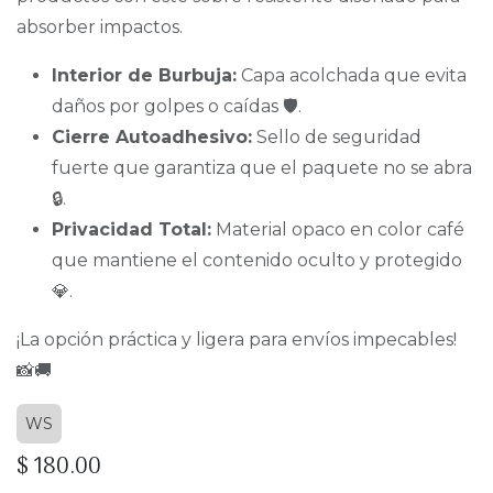
absorber impactos.
Interior de Burbuja:
Capa acolchada que evita
daños por golpes o caídas 🛡️.
Cierre Autoadhesivo:
Sello de seguridad
fuerte que garantiza que el paquete no se abra
🔒.
Privacidad Total:
Material opaco en color café
que mantiene el contenido oculto y protegido
💎.
¡La opción práctica y ligera para envíos impecables!
📸🚚
WS
$
180.00