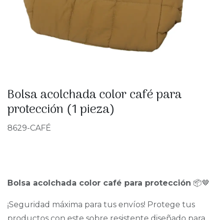
Bolsa acolchada color café para
protección (1 pieza)
8629-CAFÉ
Bolsa acolchada color café para protección
📦🤎
¡Seguridad máxima para tus envíos! Protege tus
productos con este sobre resistente diseñado para