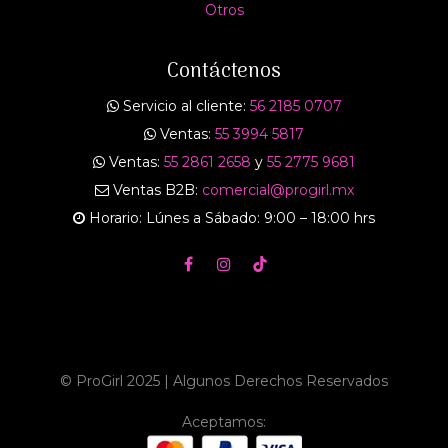
Otros
Contáctenos
Servicio al cliente:
56 2185 0707
Ventas:
55 3994 5817
Ventas:
55 2861 2658
y
55 2775 9681
Ventas B2B:
comercial@progirl.mx
Horario: Lúnes a Sábado: 9:00 – 18:00 hrs
© ProGirl 2025 | Algunos Derechos Reservados
Aceptamos: