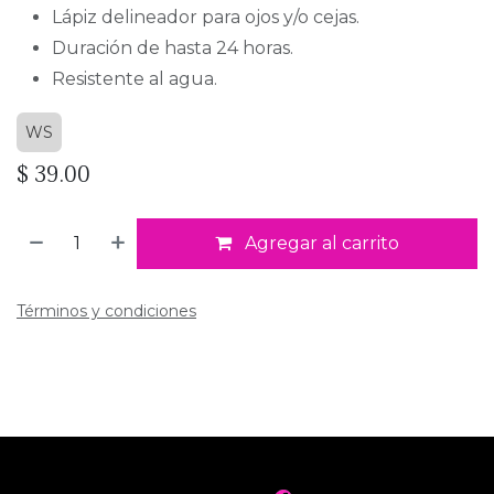
Lápiz delineador para ojos y/o cejas.
Duración de hasta 24 horas.
Resistente al agua.
WS
$
39.00
Agregar al carrito
Términos y condiciones